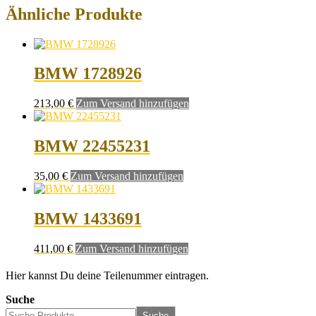
Ähnliche Produkte
BMW 1728926
213,00
€
Zum Versand hinzufügen
BMW 22455231
35,00
€
Zum Versand hinzufügen
BMW 1433691
411,00
€
Zum Versand hinzufügen
Hier kannst Du deine Teilenummer eintragen.
Suche
Suche