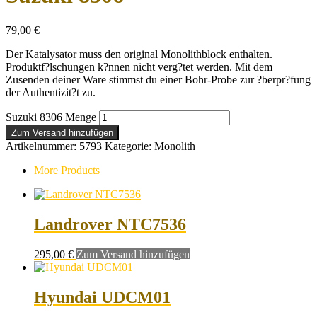
79,00
€
Der Katalysator muss den original Monolithblock enthalten.
Produktf?lschungen k?nnen nicht verg?tet werden. Mit dem
Zusenden deiner Ware stimmst du einer Bohr-Probe zur ?berpr?fung
der Authentizit?t zu.
Suzuki 8306 Menge
Zum Versand hinzufügen
Artikelnummer:
5793
Kategorie:
Monolith
More Products
Landrover NTC7536
295,00
€
Zum Versand hinzufügen
Hyundai UDCM01