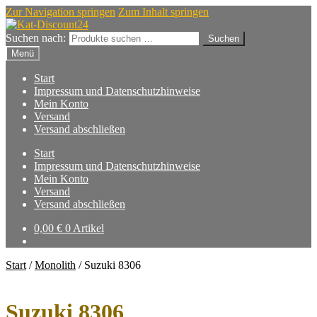
Zur Navigation springen
Zum Inhalt springen
Suchen nach:
Suchen
Menü
Start
Impressum und Datenschutzhinweise
Mein Konto
Versand
Versand abschließen
Start
Impressum und Datenschutzhinweise
Mein Konto
Versand
Versand abschließen
0,00
€
0 Artikel
Start
/
Monolith
/
Suzuki 8306
Suzuki 8306