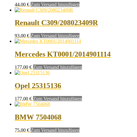
44,00
€
Zum Versand hinzufügen
Renault C309/208023409R
93,00
€
Zum Versand hinzufügen
Mercedes KT0001/2014901114
177,00
€
Zum Versand hinzufügen
Opel 25315136
177,00
€
Zum Versand hinzufügen
BMW 7504068
75,00
€
Zum Versand hinzufügen