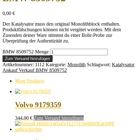
0,00
€
Der Katalysator muss den original Monolithblock enthalten.
Produktfälschungen können nicht vergütet werden. Mit dem
Zusenden deiner Ware stimmst du einer Bohr-Probe zur
Überprüfung der Authentizität zu.
BMW 8509752 Menge
Zum Versand hinzufügen
Artikelnummer:
1112
Kategorie:
Monolith
Schlagwort:
Katalysator
Ankauf Verkauf BMW 8509752
More Products
Volvo 9179359
344,00
€
Zum Versand hinzufügen