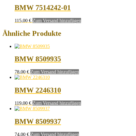
BMW 7514242-01
115,00
€
Zum Versand hinzufügen
Ähnliche Produkte
BMW 8509935
78,00
€
Zum Versand hinzufügen
BMW 2246310
119,00
€
Zum Versand hinzufügen
BMW 8509937
74,00
€
Zum Versand hinzufügen