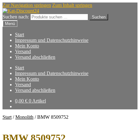
Zur Navigation springen
Zum Inhalt springen
Suchen nach:
Suchen
Menü
Start
Impressum und Datenschutzhinweise
Mein Konto
Versand
Versand abschließen
Start
Impressum und Datenschutzhinweise
Mein Konto
Versand
Versand abschließen
0,00
€
0 Artikel
Start
/
Monolith
/
BMW 8509752
BMW 8509752