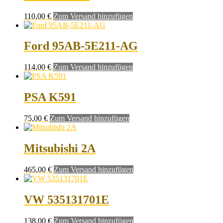
110,00
€
Zum Versand hinzufügen
Ford 95AB-5E211-AG
114,00
€
Zum Versand hinzufügen
PSA K591
75,00
€
Zum Versand hinzufügen
Mitsubishi 2A
465,00
€
Zum Versand hinzufügen
VW 535131701E
138,00
€
Zum Versand hinzufügen