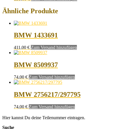
Ähnliche Produkte
BMW 1433691
411,00
€
Zum Versand hinzufügen
BMW 8509937
74,00
€
Zum Versand hinzufügen
BMW 2756217/297795
74,00
€
Zum Versand hinzufügen
Hier kannst Du deine Teilenummer eintragen.
Suche