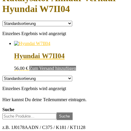
Hyundai W7II04
Einzelnes Ergebnis wird angezeigt
Hyundai W7II04
56,00
€
Zum Versand hinzufügen
Einzelnes Ergebnis wird angezeigt
Hier kannst Du deine Teilenummer eintragen.
Suche
Suche
z.B. 1J0178AADN / C375 / K181 / KT1128