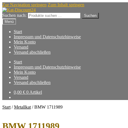
Zur Navigation springen
Zum Inhalt springen
Suchen nach:
Suchen
Menü
Start
Impressum und Datenschutzhinweise
Mein Konto
Versand
Versand abschließen
Start
Impressum und Datenschutzhinweise
Mein Konto
Versand
Versand abschließen
0,00
€
0 Artikel
Start
/
Metallkat
/
BMW 1711989
BMW 1711989