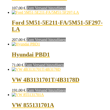
107,00
€
Zum Versand hinzufügen
Ford 5M51-5E211-FA/5M51-5F297-
LA
207,00
€
Zum Versand hinzufügen
Hyundai PBD1
71,00
€
Zum Versand hinzufügen
VW 4B3131701T/4B3178D
191,00
€
Zum Versand hinzufügen
VW 855131701A