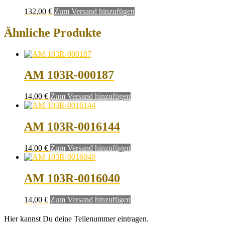
132,00
€
Zum Versand hinzufügen
Ähnliche Produkte
AM 103R-000187
14,00
€
Zum Versand hinzufügen
AM 103R-0016144
14,00
€
Zum Versand hinzufügen
AM 103R-0016040
14,00
€
Zum Versand hinzufügen
Hier kannst Du deine Teilenummer eintragen.