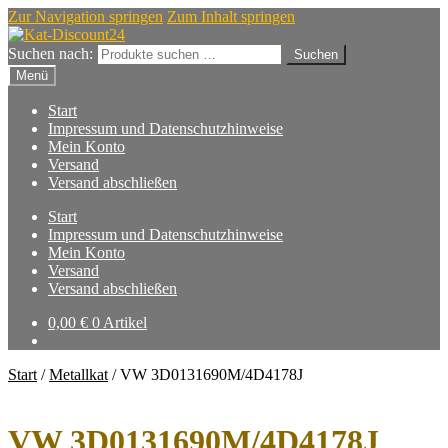
Zur Navigation springen
Zum Inhalt springen
Suchen nach:
Suchen
Menü
Start
Impressum und Datenschutzhinweise
Mein Konto
Versand
Versand abschließen
Start
Impressum und Datenschutzhinweise
Mein Konto
Versand
Versand abschließen
0,00
€
0 Artikel
Start
/
Metallkat
/
VW 3D0131690M/4D4178J
VW 3D0131690M/4D4178J