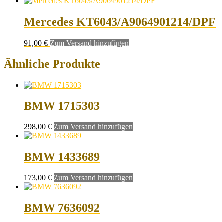
Mercedes KT6043/A9064901214/DPF
91,00
€
Zum Versand hinzufügen
Ähnliche Produkte
BMW 1715303
298,00
€
Zum Versand hinzufügen
BMW 1433689
173,00
€
Zum Versand hinzufügen
BMW 7636092