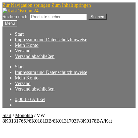
Zur Navigation springen
Zum Inhalt springen
Suchen nach:
Suchen
Menü
Start
Impressum und Datenschutzhinweise
Mein Konto
Versand
Versand abschließen
Start
Impressum und Datenschutzhinweise
Mein Konto
Versand
Versand abschließen
0,00
€
0 Artikel
Start
/
Monolith
/
VW
8K0131765J/8K0181BB/8K0131703F/8K0178BA/Kat