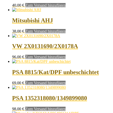
40,00
€
Zum Versand hinzufügen
Mitsubishi AHJ
38,00
€
Zum Versand hinzufügen
VW 2X0131690/2X0178A
96,00
€
Zum Versand hinzufügen
PSA 8815/Kat/DPF unbeschichtet
69,00
€
Zum Versand hinzufügen
PSA 1352318080/1349899080
98,00
€
Zum Versand hinzufügen