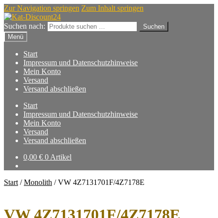
Zur Navigation springen
Zum Inhalt springen
Suchen nach:
Suchen
Menü
Start
Impressum und Datenschutzhinweise
Mein Konto
Versand
Versand abschließen
Start
Impressum und Datenschutzhinweise
Mein Konto
Versand
Versand abschließen
0,00
€
0 Artikel
Start
/
Monolith
/
VW 4Z7131701F/4Z7178E
VW 4Z7131701F/4Z7178E