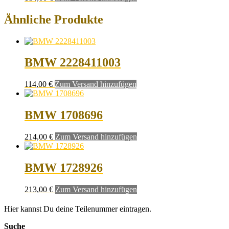
Ähnliche Produkte
BMW 2228411003
114,00
€
Zum Versand hinzufügen
BMW 1708696
214,00
€
Zum Versand hinzufügen
BMW 1728926
213,00
€
Zum Versand hinzufügen
Hier kannst Du deine Teilenummer eintragen.
Suche