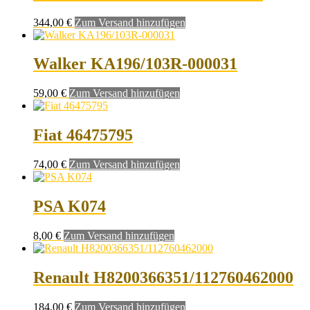
344,00
€
Zum Versand hinzufügen
Walker KA196/103R-000031
59,00
€
Zum Versand hinzufügen
Fiat 46475795
74,00
€
Zum Versand hinzufügen
PSA K074
8,00
€
Zum Versand hinzufügen
Renault H8200366351/112760462000
184,00
€
Zum Versand hinzufügen