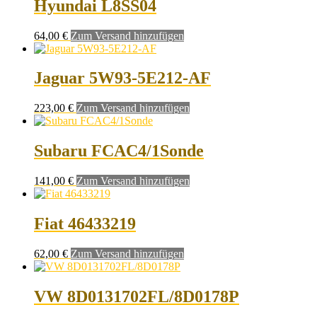
Hyundai L8SS04
64,00
€
Zum Versand hinzufügen
Jaguar 5W93-5E212-AF
223,00
€
Zum Versand hinzufügen
Subaru FCAC4/1Sonde
141,00
€
Zum Versand hinzufügen
Fiat 46433219
62,00
€
Zum Versand hinzufügen
VW 8D0131702FL/8D0178P