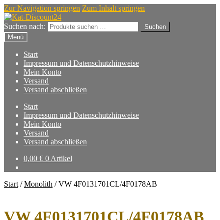
Zur Navigation springen
Zum Inhalt springen
Suchen nach:
Suchen
Menü
Start
Impressum und Datenschutzhinweise
Mein Konto
Versand
Versand abschließen
Start
Impressum und Datenschutzhinweise
Mein Konto
Versand
Versand abschließen
0,00
€
0 Artikel
Start
/
Monolith
/
VW 4F0131701CL/4F0178AB
VW 4F0131701CL/4F0178AB