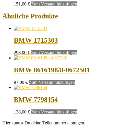
151,00
€
Zum Versand hinzufügen
Ähnliche Produkte
BMW 1715303
298,00
€
Zum Versand hinzufügen
BMW 8616198/8-0672501
97,00
€
Zum Versand hinzufügen
BMW 7798154
138,00
€
Zum Versand hinzufügen
Hier kannst Du deine Teilenummer eintragen.