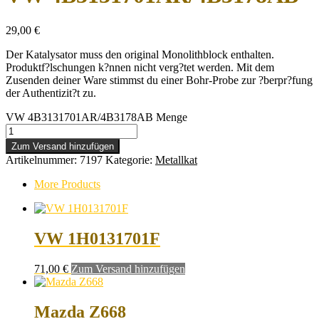
29,00
€
Der Katalysator muss den original Monolithblock enthalten.
Produktf?lschungen k?nnen nicht verg?tet werden. Mit dem
Zusenden deiner Ware stimmst du einer Bohr-Probe zur ?berpr?fung
der Authentizit?t zu.
VW 4B3131701AR/4B3178AB Menge
Zum Versand hinzufügen
Artikelnummer:
7197
Kategorie:
Metallkat
More Products
VW 1H0131701F
71,00
€
Zum Versand hinzufügen
Mazda Z668