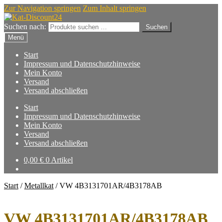
Zur Navigation springen
Zum Inhalt springen
Suchen nach:
Suchen
Menü
Start
Impressum und Datenschutzhinweise
Mein Konto
Versand
Versand abschließen
Start
Impressum und Datenschutzhinweise
Mein Konto
Versand
Versand abschließen
0,00
€
0 Artikel
Start
/
Metallkat
/
VW 4B3131701AR/4B3178AB
VW 4B3131701AR/4B3178AB