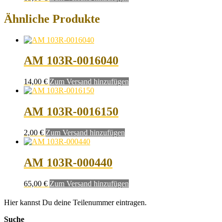
Ähnliche Produkte
AM 103R-0016040
14,00
€
Zum Versand hinzufügen
AM 103R-0016150
2,00
€
Zum Versand hinzufügen
AM 103R-000440
65,00
€
Zum Versand hinzufügen
Hier kannst Du deine Teilenummer eintragen.
Suche