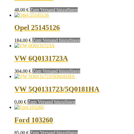
48,00
€
Zum Versand hinzufügen
Opel 25145126
184,00
€
Zum Versand hinzufügen
VW 6Q0131723A
304,00
€
Zum Versand hinzufügen
VW 5Q0131723/5Q0181HA
0,00
€
Zum Versand hinzufügen
Ford 103260
85,00
€
Zum Versand hinzufügen