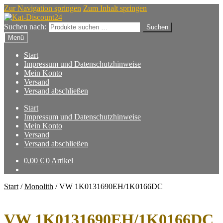
Zur Navigation springen
Zum Inhalt springen
Suchen nach:
Suchen
Menü
Start
Impressum und Datenschutzhinweise
Mein Konto
Versand
Versand abschließen
Start
Impressum und Datenschutzhinweise
Mein Konto
Versand
Versand abschließen
0,00
€
0 Artikel
Start
/
Monolith
/
VW 1K0131690EH/1K0166DC
VW 1K0131690EH/1K0166DC