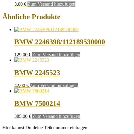
3,00
€
Zum Versand hinzufügen
Ähnliche Produkte
BMW 2246398/112189530000
129,00
€
Zum Versand hinzufügen
BMW 2245523
42,00
€
Zum Versand hinzufügen
BMW 7500214
385,00
€
Zum Versand hinzufügen
Hier kannst Du deine Teilenummer eintragen.