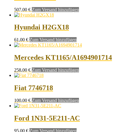
507,00
€
Zum Versand hinzufügen
Hyundai H2GX18
61,00
€
Zum Versand hinzufügen
Mercedes KT1165/A1694901714
258,00
€
Zum Versand hinzufügen
Fiat 7746718
100,00
€
Zum Versand hinzufügen
Ford 1N31-5E211-AC
95,00
€
Zum Versand hinzufügen