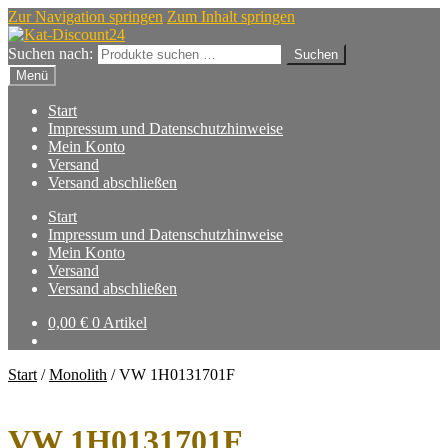
Zur Navigation springen
Zum Inhalt springen
Suchen nach:
Suchen
Menü
Start
Impressum und Datenschutzhinweise
Mein Konto
Versand
Versand abschließen
Start
Impressum und Datenschutzhinweise
Mein Konto
Versand
Versand abschließen
0,00
€
0 Artikel
Start
/
Monolith
/
VW 1H0131701F
VW 1H0131701F