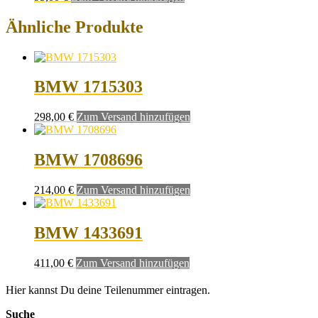
Ähnliche Produkte
BMW 1715303
298,00
€
Zum Versand hinzufügen
BMW 1708696
214,00
€
Zum Versand hinzufügen
BMW 1433691
411,00
€
Zum Versand hinzufügen
Hier kannst Du deine Teilenummer eintragen.
Suche