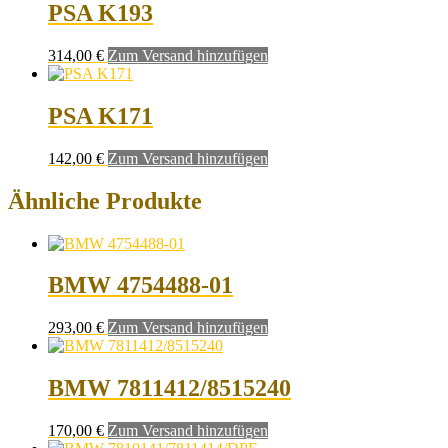
PSA K193
314,00
€
Zum Versand hinzufügen
PSA K171
142,00
€
Zum Versand hinzufügen
Ähnliche Produkte
BMW 4754488-01
293,00
€
Zum Versand hinzufügen
BMW 7811412/8515240
170,00
€
Zum Versand hinzufügen