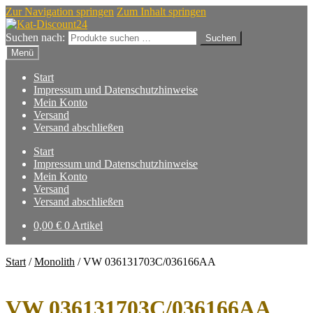
Zur Navigation springen
Zum Inhalt springen
Suchen nach:
Suchen
Menü
Start
Impressum und Datenschutzhinweise
Mein Konto
Versand
Versand abschließen
Start
Impressum und Datenschutzhinweise
Mein Konto
Versand
Versand abschließen
0,00
€
0 Artikel
Start
/
Monolith
/
VW 036131703C/036166AA
VW 036131703C/036166AA