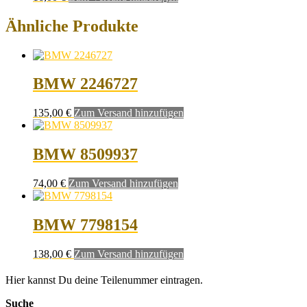
Ähnliche Produkte
BMW 2246727
135,00
€
Zum Versand hinzufügen
BMW 8509937
74,00
€
Zum Versand hinzufügen
BMW 7798154
138,00
€
Zum Versand hinzufügen
Hier kannst Du deine Teilenummer eintragen.
Suche