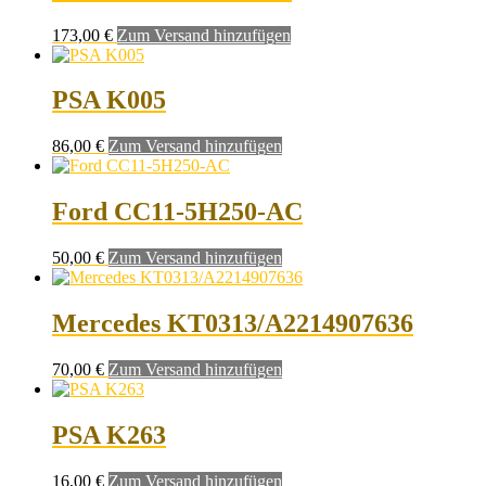
173,00
€
Zum Versand hinzufügen
PSA K005
86,00
€
Zum Versand hinzufügen
Ford CC11-5H250-AC
50,00
€
Zum Versand hinzufügen
Mercedes KT0313/A2214907636
70,00
€
Zum Versand hinzufügen
PSA K263
16,00
€
Zum Versand hinzufügen