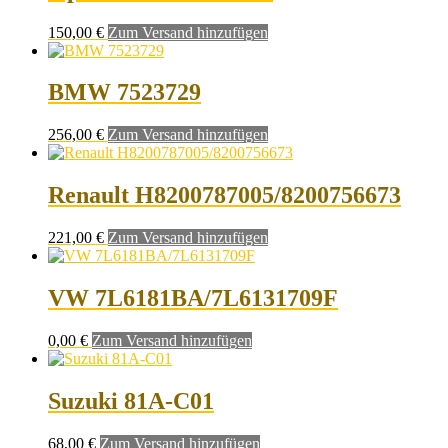
150,00
€
Zum Versand hinzufügen
BMW 7523729
256,00
€
Zum Versand hinzufügen
Renault H8200787005/8200756673
221,00
€
Zum Versand hinzufügen
VW 7L6181BA/7L6131709F
0,00
€
Zum Versand hinzufügen
Suzuki 81A-C01
68,00
€
Zum Versand hinzufügen