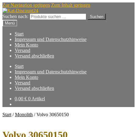
Zur Navigation springen
Zum Inhalt springen
Suchen nach:
Suchen
Menü
Start
Impressum und Datenschutzhinweise
Mein Konto
Versand
Versand abschließen
Start
Impressum und Datenschutzhinweise
Mein Konto
Versand
Versand abschließen
0,00
€
0 Artikel
Start
/
Monolith
/
Volvo 30650150
Volvo 30650150