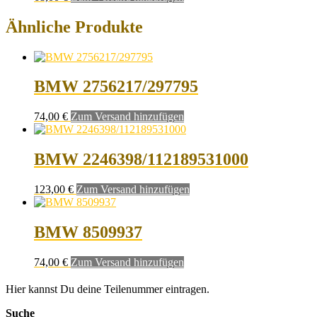
Ähnliche Produkte
BMW 2756217/297795
74,00
€
Zum Versand hinzufügen
BMW 2246398/112189531000
123,00
€
Zum Versand hinzufügen
BMW 8509937
74,00
€
Zum Versand hinzufügen
Hier kannst Du deine Teilenummer eintragen.
Suche