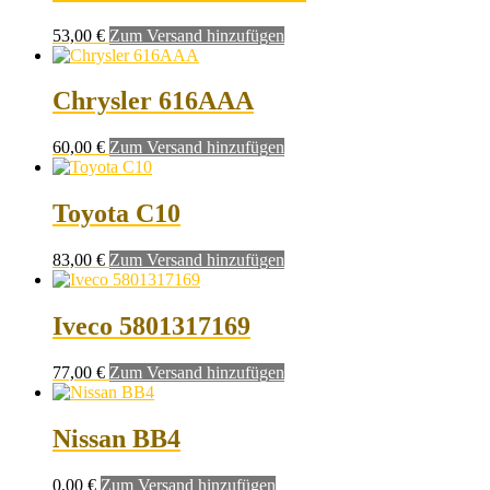
53,00
€
Zum Versand hinzufügen
Chrysler 616AAA
60,00
€
Zum Versand hinzufügen
Toyota C10
83,00
€
Zum Versand hinzufügen
Iveco 5801317169
77,00
€
Zum Versand hinzufügen
Nissan BB4
0,00
€
Zum Versand hinzufügen