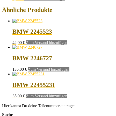
Ähnliche Produkte
BMW 2245523
42,00
€
Zum Versand hinzufügen
BMW 2246727
135,00
€
Zum Versand hinzufügen
BMW 22455231
35,00
€
Zum Versand hinzufügen
Hier kannst Du deine Teilenummer eintragen.
Suche