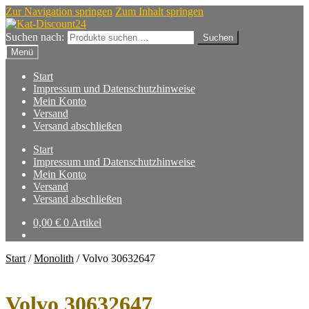
Zur Navigation springen
Zum Inhalt springen
Suchen nach:
Suchen
Menü
Start
Impressum und Datenschutzhinweise
Mein Konto
Versand
Versand abschließen
Start
Impressum und Datenschutzhinweise
Mein Konto
Versand
Versand abschließen
0,00
€
0 Artikel
Start
/
Monolith
/
Volvo 30632647
Volvo 30632647