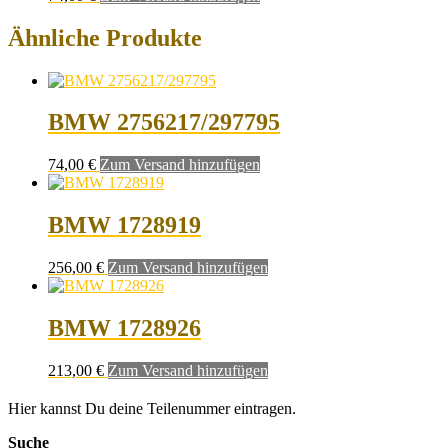
Ähnliche Produkte
BMW 2756217/297795
74,00
€
Zum Versand hinzufügen
BMW 1728919
256,00
€
Zum Versand hinzufügen
BMW 1728926
213,00
€
Zum Versand hinzufügen
Hier kannst Du deine Teilenummer eintragen.
Suche