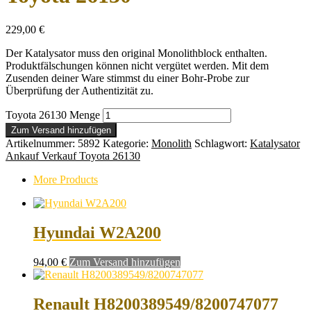
229,00
€
Der Katalysator muss den original Monolithblock enthalten.
Produktfälschungen können nicht vergütet werden. Mit dem
Zusenden deiner Ware stimmst du einer Bohr-Probe zur
Überprüfung der Authentizität zu.
Toyota 26130 Menge
Zum Versand hinzufügen
Artikelnummer:
5892
Kategorie:
Monolith
Schlagwort:
Katalysator
Ankauf Verkauf Toyota 26130
More Products
Hyundai W2A200
94,00
€
Zum Versand hinzufügen
Renault H8200389549/8200747077