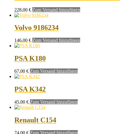
228,00
€
Zum Versand hinzufügen
Volvo 9186234
146,00
€
Zum Versand hinzufügen
PSA K180
67,00
€
Zum Versand hinzufügen
PSA K342
45,00
€
Zum Versand hinzufügen
Renault C154
74,00
€
Zum Versand hinzufügen