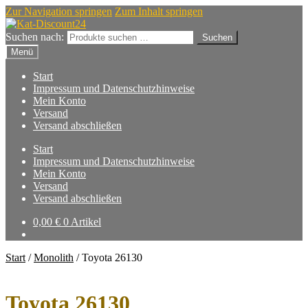
Zur Navigation springen
Zum Inhalt springen
Suchen nach:
Suchen
Menü
Start
Impressum und Datenschutzhinweise
Mein Konto
Versand
Versand abschließen
Start
Impressum und Datenschutzhinweise
Mein Konto
Versand
Versand abschließen
0,00
€
0 Artikel
Start
/
Monolith
/
Toyota 26130
Toyota 26130