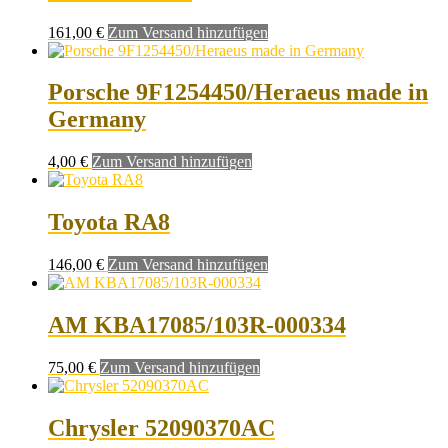
161,00
€
Zum Versand hinzufügen
Porsche 9F1254450/Heraeus made in
Germany
4,00
€
Zum Versand hinzufügen
Toyota RA8
146,00
€
Zum Versand hinzufügen
AM KBA17085/103R-000334
75,00
€
Zum Versand hinzufügen
Chrysler 52090370AC