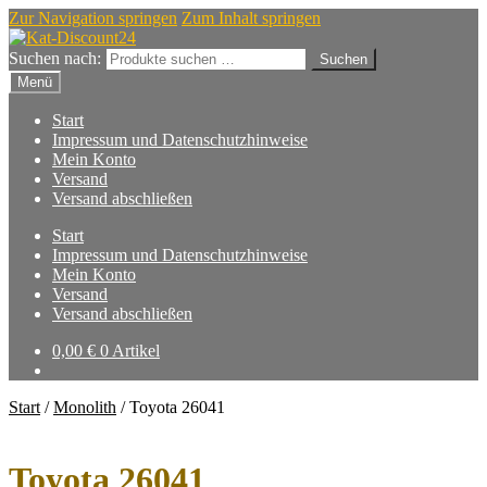
Zur Navigation springen
Zum Inhalt springen
Suchen nach:
Suchen
Menü
Start
Impressum und Datenschutzhinweise
Mein Konto
Versand
Versand abschließen
Start
Impressum und Datenschutzhinweise
Mein Konto
Versand
Versand abschließen
0,00
€
0 Artikel
Start
/
Monolith
/
Toyota 26041
Toyota 26041