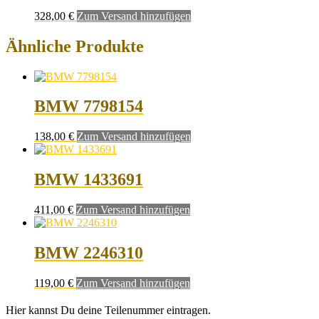
328,00
€
Zum Versand hinzufügen
Ähnliche Produkte
BMW 7798154
138,00
€
Zum Versand hinzufügen
BMW 1433691
411,00
€
Zum Versand hinzufügen
BMW 2246310
119,00
€
Zum Versand hinzufügen
Hier kannst Du deine Teilenummer eintragen.