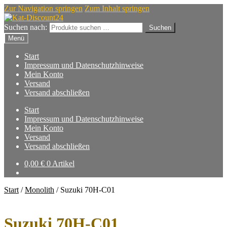
Zur Navigation springen
Zum Inhalt springen
Suchen nach:
Suchen
Menü
Start
Impressum und Datenschutzhinweise
Mein Konto
Versand
Versand abschließen
Start
Impressum und Datenschutzhinweise
Mein Konto
Versand
Versand abschließen
0,00
€
0 Artikel
Start
/
Monolith
/
Suzuki 70H-C01
Suzuki 70H-C01