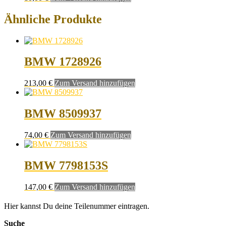
Ähnliche Produkte
BMW 1728926
213,00
€
Zum Versand hinzufügen
BMW 8509937
74,00
€
Zum Versand hinzufügen
BMW 7798153S
147,00
€
Zum Versand hinzufügen
Hier kannst Du deine Teilenummer eintragen.
Suche