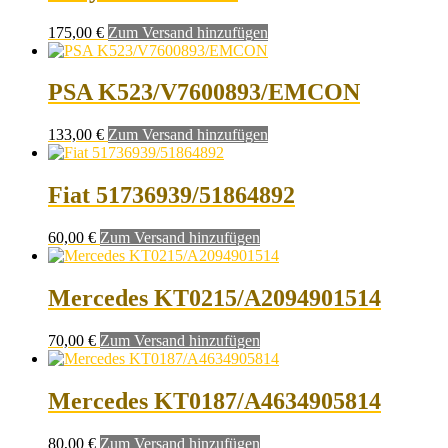
175,00
€
Zum Versand hinzufügen
PSA K523/V7600893/EMCON
133,00
€
Zum Versand hinzufügen
Fiat 51736939/51864892
60,00
€
Zum Versand hinzufügen
Mercedes KT0215/A2094901514
70,00
€
Zum Versand hinzufügen
Mercedes KT0187/A4634905814
80,00
€
Zum Versand hinzufügen