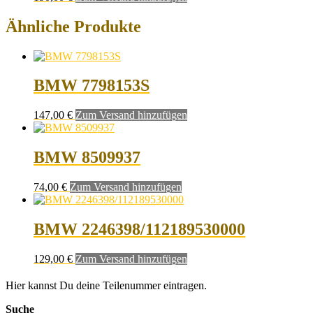
Ähnliche Produkte
BMW 7798153S
147,00
€
Zum Versand hinzufügen
BMW 8509937
74,00
€
Zum Versand hinzufügen
BMW 2246398/112189530000
129,00
€
Zum Versand hinzufügen
Hier kannst Du deine Teilenummer eintragen.
Suche