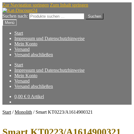
Zur Navigation springen
Zum Inhalt springen
Suchen nach:
Suchen
Menü
Start
Impressum und Datenschutzhinweise
Mein Konto
Versand
Versand abschließen
Start
Impressum und Datenschutzhinweise
Mein Konto
Versand
Versand abschließen
0,00
€
0 Artikel
Start
/
Monolith
/
Smart KT0223/A1614900321
Smart KT0223/A1614900321