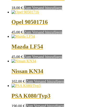
18,00
€
Zum Versand hinzufügen
Opel 90501716
45,00
€
Zum Versand hinzufügen
Mazda LF54
45,00
€
Zum Versand hinzufügen
Nissan KN34
102,00
€
Zum Versand hinzufügen
PSA K080/Typ3
190,00
€
Zum Versand hinzufügen