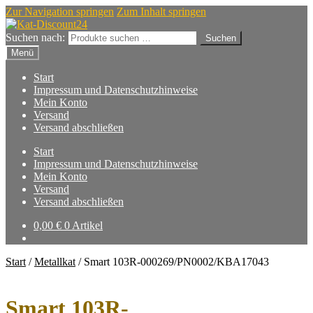
Zur Navigation springen
Zum Inhalt springen
Suchen nach:
Suchen
Menü
Start
Impressum und Datenschutzhinweise
Mein Konto
Versand
Versand abschließen
Start
Impressum und Datenschutzhinweise
Mein Konto
Versand
Versand abschließen
0,00
€
0 Artikel
Start
/
Metallkat
/
Smart 103R-000269/PN0002/KBA17043
Smart 103R-