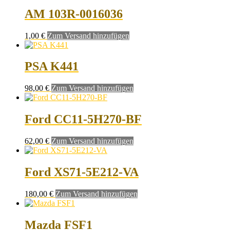
AM 103R-0016036
1,00
€
Zum Versand hinzufügen
PSA K441
98,00
€
Zum Versand hinzufügen
Ford CC11-5H270-BF
62,00
€
Zum Versand hinzufügen
Ford XS71-5E212-VA
180,00
€
Zum Versand hinzufügen
Mazda FSF1