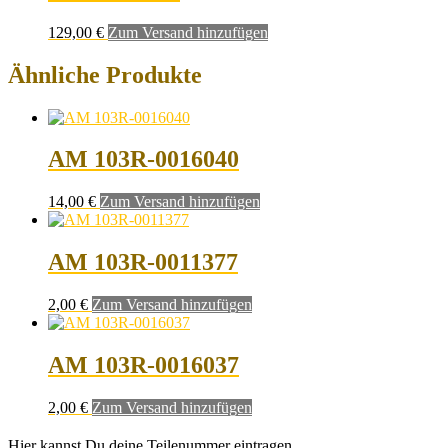
129,00
€
Zum Versand hinzufügen
Ähnliche Produkte
AM 103R-0016040
14,00
€
Zum Versand hinzufügen
AM 103R-0011377
2,00
€
Zum Versand hinzufügen
AM 103R-0016037
2,00
€
Zum Versand hinzufügen
Hier kannst Du deine Teilenummer eintragen.