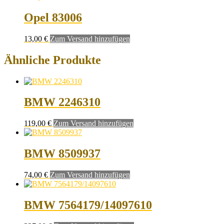
Opel 83006
13,00
€
Zum Versand hinzufügen
Ähnliche Produkte
BMW 2246310
119,00
€
Zum Versand hinzufügen
BMW 8509937
74,00
€
Zum Versand hinzufügen
BMW 7564179/14097610