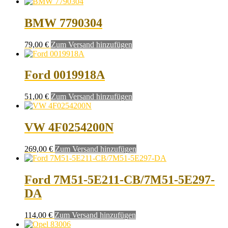
BMW 7790304
79,00
€
Zum Versand hinzufügen
Ford 0019918A
51,00
€
Zum Versand hinzufügen
VW 4F0254200N
269,00
€
Zum Versand hinzufügen
Ford 7M51-5E211-CB/7M51-5E297-
DA
114,00
€
Zum Versand hinzufügen