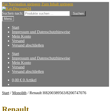
Zur Navigation springen
Zum Inhalt springen
Suchen nach:
Suchen
Menü
Start
Impressum und Datenschutzhinweise
Mein Konto
Versand
Versand abschließen
Start
Impressum und Datenschutzhinweise
Mein Konto
Versand
Versand abschließen
0,00
€
0 Artikel
Start
/
Monolith
/
Renault H8200389563/8200747076
Renault