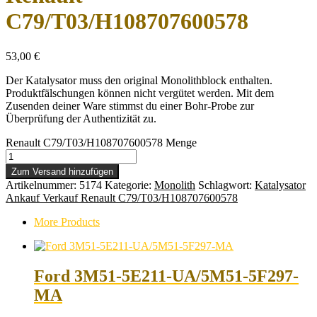
C79/T03/H108707600578
53,00
€
Der Katalysator muss den original Monolithblock enthalten.
Produktfälschungen können nicht vergütet werden. Mit dem
Zusenden deiner Ware stimmst du einer Bohr-Probe zur
Überprüfung der Authentizität zu.
Renault C79/T03/H108707600578 Menge
Zum Versand hinzufügen
Artikelnummer:
5174
Kategorie:
Monolith
Schlagwort:
Katalysator
Ankauf Verkauf Renault C79/T03/H108707600578
More Products
Ford 3M51-5E211-UA/5M51-5F297-
MA