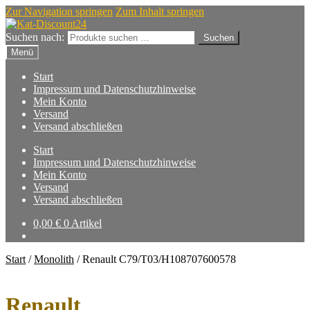
Zur Navigation springen
Zum Inhalt springen
Suchen nach:
Suchen
Menü
Start
Impressum und Datenschutzhinweise
Mein Konto
Versand
Versand abschließen
Start
Impressum und Datenschutzhinweise
Mein Konto
Versand
Versand abschließen
0,00
€
0 Artikel
Start
/
Monolith
/
Renault C79/T03/H108707600578
Renault