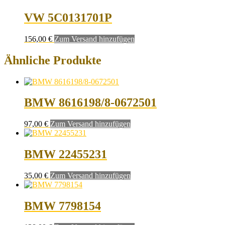
VW 5C0131701P
156,00
€
Zum Versand hinzufügen
Ähnliche Produkte
BMW 8616198/8-0672501
97,00
€
Zum Versand hinzufügen
BMW 22455231
35,00
€
Zum Versand hinzufügen
BMW 7798154