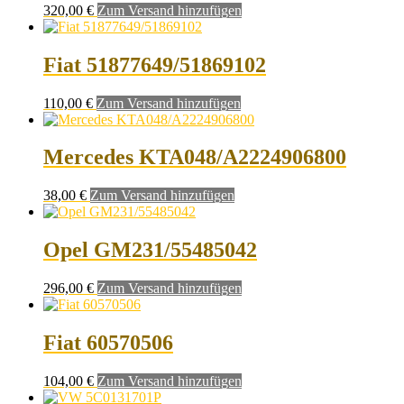
320,00
€
Zum Versand hinzufügen
Fiat 51877649/51869102
110,00
€
Zum Versand hinzufügen
Mercedes KTA048/A2224906800
38,00
€
Zum Versand hinzufügen
Opel GM231/55485042
296,00
€
Zum Versand hinzufügen
Fiat 60570506
104,00
€
Zum Versand hinzufügen