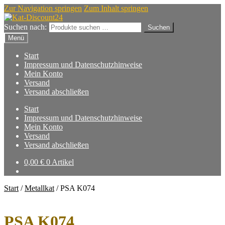
Zur Navigation springen
Zum Inhalt springen
Suchen nach:
Suchen
Menü
Start
Impressum und Datenschutzhinweise
Mein Konto
Versand
Versand abschließen
Start
Impressum und Datenschutzhinweise
Mein Konto
Versand
Versand abschließen
0,00
€
0 Artikel
Start
/
Metallkat
/
PSA K074
PSA K074