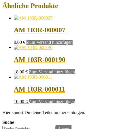
Ähnliche Produkte
AM 103R-000007
0,00
€
Zum Versand hinzufügen
AM 103R-000190
18,00
€
Zum Versand hinzufügen
AM 103R-000011
10,00
€
Zum Versand hinzufügen
Hier kannst Du deine Teilenummer eintragen.
Suche
Suche