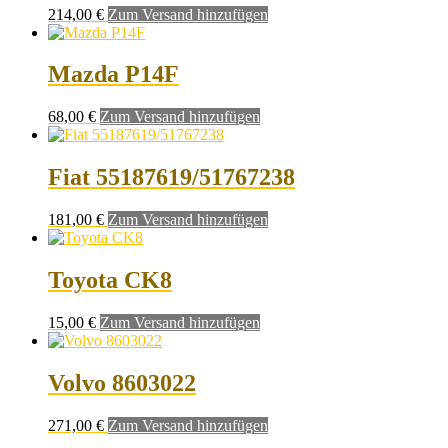
214,00
€
Zum Versand hinzufügen
Mazda P14F
68,00
€
Zum Versand hinzufügen
Fiat 55187619/51767238
181,00
€
Zum Versand hinzufügen
Toyota CK8
15,00
€
Zum Versand hinzufügen
Volvo 8603022
271,00
€
Zum Versand hinzufügen