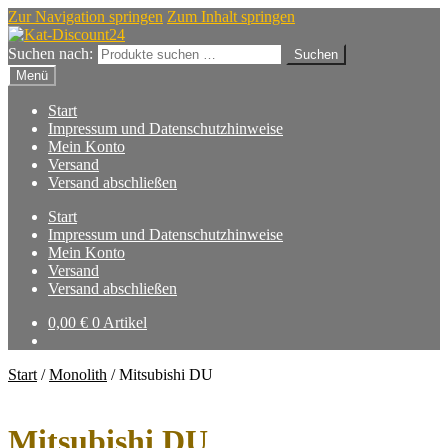
Zur Navigation springen
Zum Inhalt springen
Suchen nach:
Suchen
Menü
Start
Impressum und Datenschutzhinweise
Mein Konto
Versand
Versand abschließen
Start
Impressum und Datenschutzhinweise
Mein Konto
Versand
Versand abschließen
0,00
€
0 Artikel
Start
/
Monolith
/
Mitsubishi DU
Mitsubishi DU