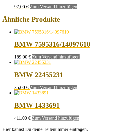
97,00
€
Zum Versand hinzufügen
Ähnliche Produkte
BMW 7595316/14097610
189,00
€
Zum Versand hinzufügen
BMW 22455231
35,00
€
Zum Versand hinzufügen
BMW 1433691
411,00
€
Zum Versand hinzufügen
Hier kannst Du deine Teilenummer eintragen.