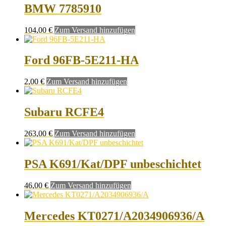
BMW 7785910
104,00
€
Zum Versand hinzufügen
Ford 96FB-5E211-HA
2,00
€
Zum Versand hinzufügen
Subaru RCFE4
263,00
€
Zum Versand hinzufügen
PSA K691/Kat/DPF unbeschichtet
46,00
€
Zum Versand hinzufügen
Mercedes KT0271/A2034906936/A