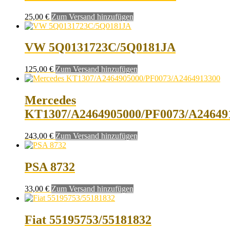
25,00
€
Zum Versand hinzufügen
VW 5Q0131723C/5Q0181JA
125,00
€
Zum Versand hinzufügen
Mercedes
KT1307/A2464905000/PF0073/A24649
243,00
€
Zum Versand hinzufügen
PSA 8732
33,00
€
Zum Versand hinzufügen
Fiat 55195753/55181832