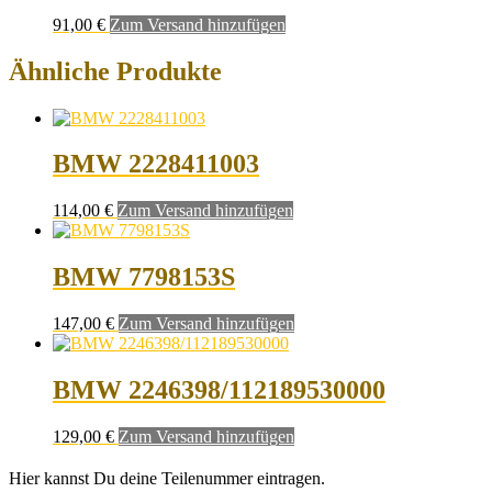
91,00
€
Zum Versand hinzufügen
Ähnliche Produkte
BMW 2228411003
114,00
€
Zum Versand hinzufügen
BMW 7798153S
147,00
€
Zum Versand hinzufügen
BMW 2246398/112189530000
129,00
€
Zum Versand hinzufügen
Hier kannst Du deine Teilenummer eintragen.