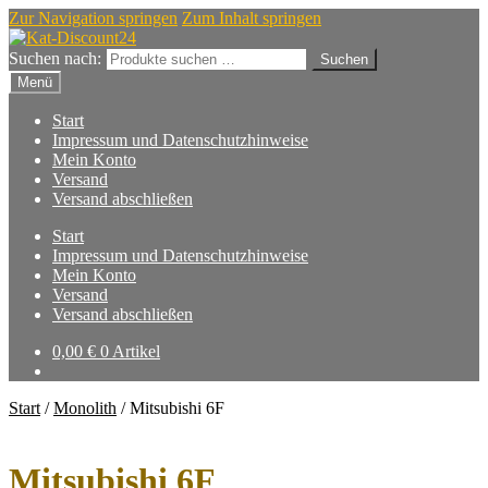
Zur Navigation springen
Zum Inhalt springen
Suchen nach:
Suchen
Menü
Start
Impressum und Datenschutzhinweise
Mein Konto
Versand
Versand abschließen
Start
Impressum und Datenschutzhinweise
Mein Konto
Versand
Versand abschließen
0,00
€
0 Artikel
Start
/
Monolith
/
Mitsubishi 6F
Mitsubishi 6F