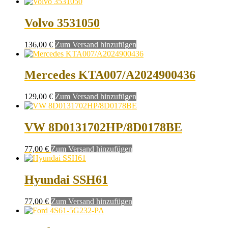
Volvo 3531050
136,00
€
Zum Versand hinzufügen
Mercedes KTA007/A2024900436
129,00
€
Zum Versand hinzufügen
VW 8D0131702HP/8D0178BE
77,00
€
Zum Versand hinzufügen
Hyundai SSH61
77,00
€
Zum Versand hinzufügen