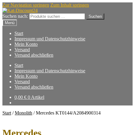
Zur Navigation springen
Zum Inhalt springen
Suchen nach:
Suchen
Menü
Start
Impressum und Datenschutzhinweise
Mein Konto
Versand
Versand abschließen
Start
Impressum und Datenschutzhinweise
Mein Konto
Versand
Versand abschließen
0,00
€
0 Artikel
Start
/
Monolith
/
Mercedes KT0144/A2084900314
Mercedes