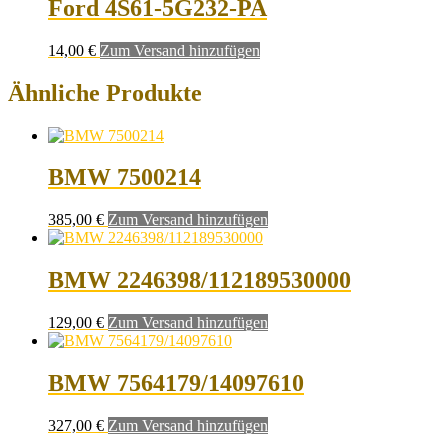
Ford 4S61-5G232-PA
14,00
€
Zum Versand hinzufügen
Ähnliche Produkte
BMW 7500214
385,00
€
Zum Versand hinzufügen
BMW 2246398/112189530000
129,00
€
Zum Versand hinzufügen
BMW 7564179/14097610
327,00
€
Zum Versand hinzufügen