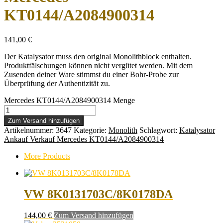
KT0144/A2084900314
141,00
€
Der Katalysator muss den original Monolithblock enthalten.
Produktfälschungen können nicht vergütet werden. Mit dem
Zusenden deiner Ware stimmst du einer Bohr-Probe zur
Überprüfung der Authentizität zu.
Mercedes KT0144/A2084900314 Menge
Zum Versand hinzufügen
Artikelnummer:
3647
Kategorie:
Monolith
Schlagwort:
Katalysator
Ankauf Verkauf Mercedes KT0144/A2084900314
More Products
VW 8K0131703C/8K0178DA
144,00
€
Zum Versand hinzufügen