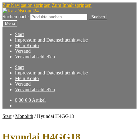
Zur Navigation springen
Zum Inhalt springen
Suchen nach:
Suchen
Menü
Start
Impressum und Datenschutzhinweise
Mein Konto
Versand
Versand abschließen
Start
Impressum und Datenschutzhinweise
Mein Konto
Versand
Versand abschließen
0,00
€
0 Artikel
Start
/
Monolith
/
Hyundai H4GG18
Hyundai H4GG18