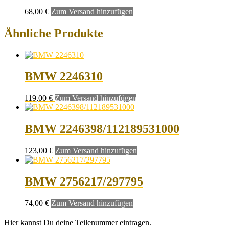
68,00
€
Zum Versand hinzufügen
Ähnliche Produkte
BMW 2246310
119,00
€
Zum Versand hinzufügen
BMW 2246398/112189531000
123,00
€
Zum Versand hinzufügen
BMW 2756217/297795
74,00
€
Zum Versand hinzufügen
Hier kannst Du deine Teilenummer eintragen.