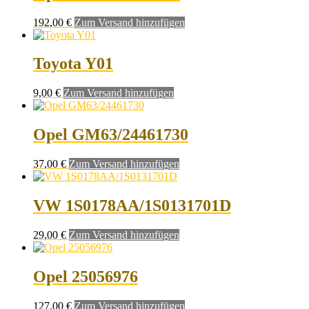
192,00
€
Zum Versand hinzufügen
Toyota Y01
9,00
€
Zum Versand hinzufügen
Opel GM63/24461730
37,00
€
Zum Versand hinzufügen
VW 1S0178AA/1S0131701D
29,00
€
Zum Versand hinzufügen
Opel 25056976
127,00
€
Zum Versand hinzufügen