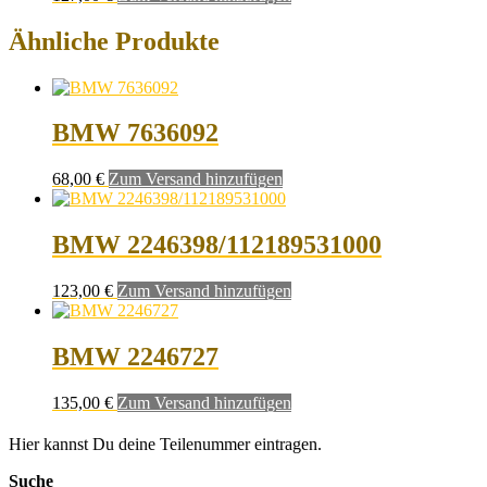
Ähnliche Produkte
BMW 7636092
68,00
€
Zum Versand hinzufügen
BMW 2246398/112189531000
123,00
€
Zum Versand hinzufügen
BMW 2246727
135,00
€
Zum Versand hinzufügen
Hier kannst Du deine Teilenummer eintragen.
Suche