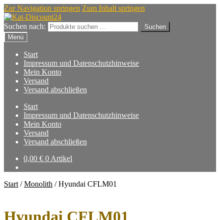
Zur Navigation springen
Zum Inhalt springen
Suchen nach:
Suchen
Menü
Start
Impressum und Datenschutzhinweise
Mein Konto
Versand
Versand abschließen
Start
Impressum und Datenschutzhinweise
Mein Konto
Versand
Versand abschließen
0,00
€
0 Artikel
Start
/
Monolith
/
Hyundai CFLM01
Hyundai CFLM01