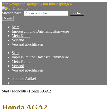
Zur Navigation springen
Zum Inhalt springen
Suchen nach:
Suchen
Menü
Start
Impressum und Datenschutzhinweise
Mein Konto
Versand
Versand abschließen
Start
Impressum und Datenschutzhinweise
Mein Konto
Versand
Versand abschließen
0,00
€
0 Artikel
Start
/
Monolith
/
Honda AGA2
Honda AGA2