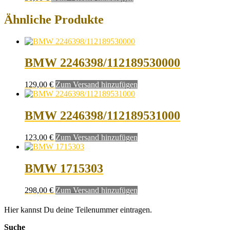
Ähnliche Produkte
BMW 2246398/112189530000
129,00
€
Zum Versand hinzufügen
BMW 2246398/112189531000
123,00
€
Zum Versand hinzufügen
BMW 1715303
298,00
€
Zum Versand hinzufügen
Hier kannst Du deine Teilenummer eintragen.
Suche