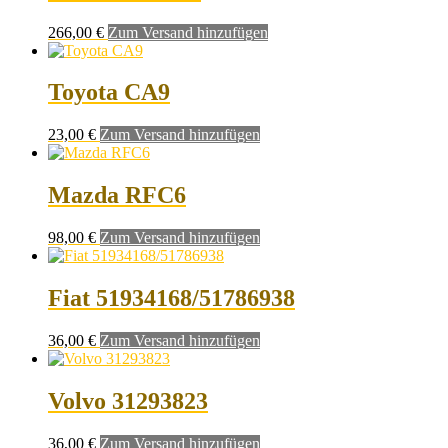
266,00
€
Zum Versand hinzufügen
Toyota CA9
23,00
€
Zum Versand hinzufügen
Mazda RFC6
98,00
€
Zum Versand hinzufügen
Fiat 51934168/51786938
36,00
€
Zum Versand hinzufügen
Volvo 31293823
36,00
€
Zum Versand hinzufügen