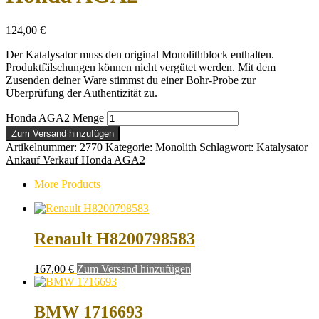
124,00
€
Der Katalysator muss den original Monolithblock enthalten.
Produktfälschungen können nicht vergütet werden. Mit dem
Zusenden deiner Ware stimmst du einer Bohr-Probe zur
Überprüfung der Authentizität zu.
Honda AGA2 Menge
Zum Versand hinzufügen
Artikelnummer:
2770
Kategorie:
Monolith
Schlagwort:
Katalysator
Ankauf Verkauf Honda AGA2
More Products
Renault H8200798583
167,00
€
Zum Versand hinzufügen
BMW 1716693