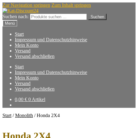
Zur Navigation springen
Zum Inhalt springen
Suchen nach:
Suchen
Menü
Start
Impressum und Datenschutzhinweise
Mein Konto
Versand
Versand abschließen
Start
Impressum und Datenschutzhinweise
Mein Konto
Versand
Versand abschließen
0,00
€
0 Artikel
Start
/
Monolith
/
Honda 2X4
Honda 2X4