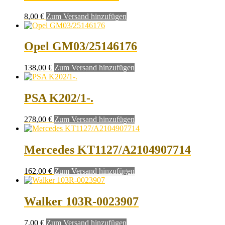
8,00
€
Zum Versand hinzufügen
Opel GM03/25146176
138,00
€
Zum Versand hinzufügen
PSA K202/1-.
278,00
€
Zum Versand hinzufügen
Mercedes KT1127/A2104907714
162,00
€
Zum Versand hinzufügen
Walker 103R-0023907
7,00
€
Zum Versand hinzufügen