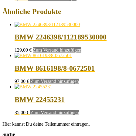
Ähnliche Produkte
BMW 2246398/112189530000
129,00
€
Zum Versand hinzufügen
BMW 8616198/8-0672501
97,00
€
Zum Versand hinzufügen
BMW 22455231
35,00
€
Zum Versand hinzufügen
Hier kannst Du deine Teilenummer eintragen.
Suche