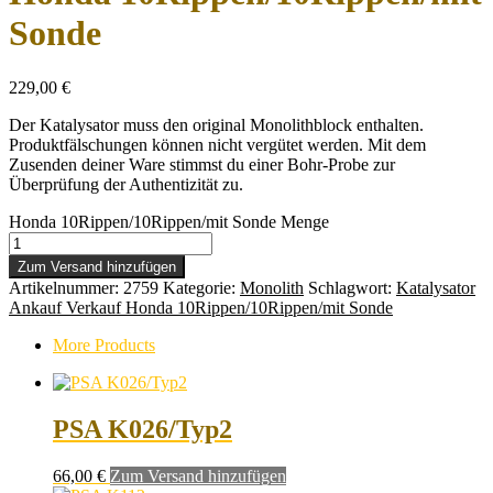
Sonde
229,00
€
Der Katalysator muss den original Monolithblock enthalten.
Produktfälschungen können nicht vergütet werden. Mit dem
Zusenden deiner Ware stimmst du einer Bohr-Probe zur
Überprüfung der Authentizität zu.
Honda 10Rippen/10Rippen/mit Sonde Menge
Zum Versand hinzufügen
Artikelnummer:
2759
Kategorie:
Monolith
Schlagwort:
Katalysator
Ankauf Verkauf Honda 10Rippen/10Rippen/mit Sonde
More Products
PSA K026/Typ2
66,00
€
Zum Versand hinzufügen