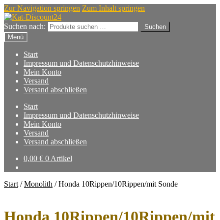
Zur Navigation springen
Zum Inhalt springen
Suchen nach:
Suchen
Menü
Start
Impressum und Datenschutzhinweise
Mein Konto
Versand
Versand abschließen
Start
Impressum und Datenschutzhinweise
Mein Konto
Versand
Versand abschließen
0,00
€
0 Artikel
Start
/
Monolith
/
Honda 10Rippen/10Rippen/mit Sonde
Honda 10Rippen/10Rippen/mit