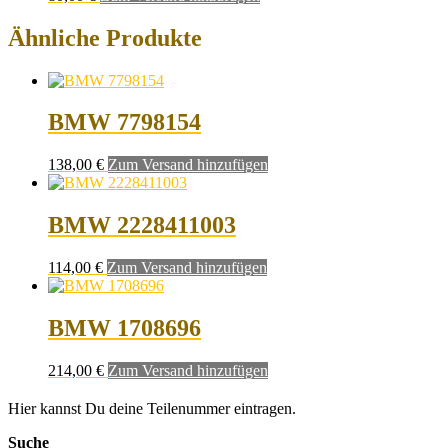
Ähnliche Produkte
BMW 7798154
138,00
€
Zum Versand hinzufügen
BMW 2228411003
114,00
€
Zum Versand hinzufügen
BMW 1708696
214,00
€
Zum Versand hinzufügen
Hier kannst Du deine Teilenummer eintragen.
Suche