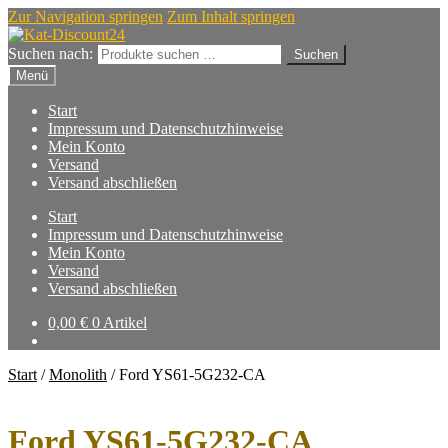
Zur Navigation springen
Zum Inhalt springen
Suchen nach:
Suchen
Menü
Start
Impressum und Datenschutzhinweise
Mein Konto
Versand
Versand abschließen
Start
Impressum und Datenschutzhinweise
Mein Konto
Versand
Versand abschließen
0,00
€
0 Artikel
Start
/
Monolith
/
Ford YS61-5G232-CA
Ford YS61-5G232-CA