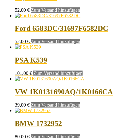
52,00
€
Zum Versand hinzufügen
Ford 6583DC/31697F6582DC
52,00
€
Zum Versand hinzufügen
PSA K539
101,00
€
Zum Versand hinzufügen
VW 1K0131690AQ/1K0166CA
39,00
€
Zum Versand hinzufügen
BMW 1732952
80,00
€
Zum Versand hinzufügen