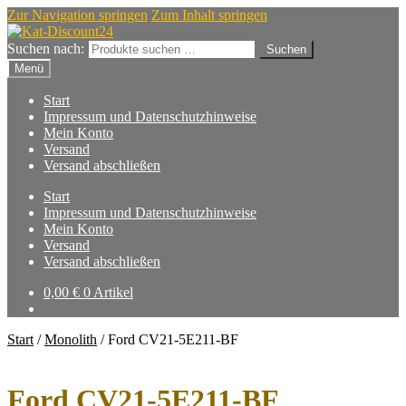
Zur Navigation springen
Zum Inhalt springen
Suchen nach:
Suchen
Menü
Start
Impressum und Datenschutzhinweise
Mein Konto
Versand
Versand abschließen
Start
Impressum und Datenschutzhinweise
Mein Konto
Versand
Versand abschließen
0,00
€
0 Artikel
Start
/
Monolith
/
Ford CV21-5E211-BF
Ford CV21-5E211-BF