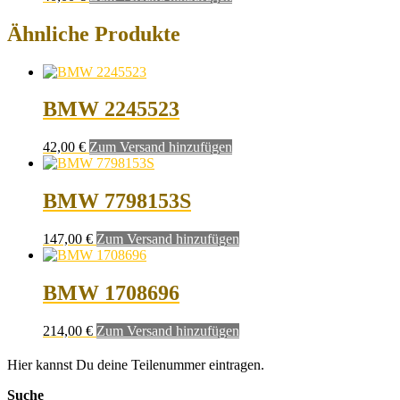
Ähnliche Produkte
BMW 2245523
42,00
€
Zum Versand hinzufügen
BMW 7798153S
147,00
€
Zum Versand hinzufügen
BMW 1708696
214,00
€
Zum Versand hinzufügen
Hier kannst Du deine Teilenummer eintragen.
Suche