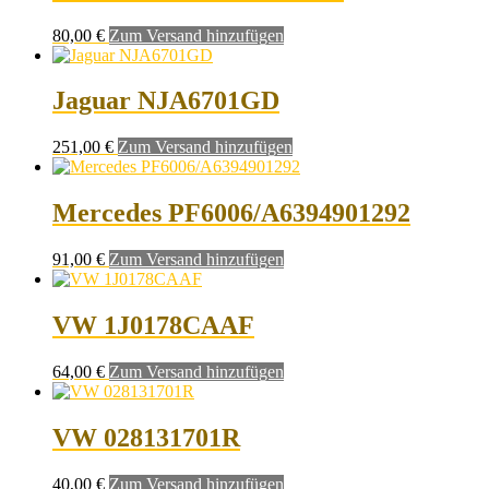
80,00
€
Zum Versand hinzufügen
Jaguar NJA6701GD
251,00
€
Zum Versand hinzufügen
Mercedes PF6006/A6394901292
91,00
€
Zum Versand hinzufügen
VW 1J0178CAAF
64,00
€
Zum Versand hinzufügen
VW 028131701R
40,00
€
Zum Versand hinzufügen