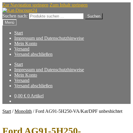
Zur Navigation springen
Zum Inhalt springen
Suchen nach:
Suchen
Menü
Start
Impressum und Datenschutzhinweise
Mein Konto
Versand
Versand abschließen
Start
Impressum und Datenschutzhinweise
Mein Konto
Versand
Versand abschließen
0,00
€
0 Artikel
Start
/
Monolith
/
Ford AG91-5H250-VA/Kat/DPF unbeshichtet
Ford AG91-5H250-