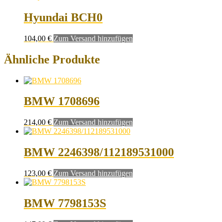
Hyundai BCH0
104,00
€
Zum Versand hinzufügen
Ähnliche Produkte
BMW 1708696
214,00
€
Zum Versand hinzufügen
BMW 2246398/112189531000
123,00
€
Zum Versand hinzufügen
BMW 7798153S