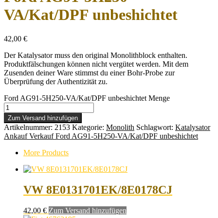
VA/Kat/DPF unbeshichtet
42,00
€
Der Katalysator muss den original Monolithblock enthalten.
Produktfälschungen können nicht vergütet werden. Mit dem
Zusenden deiner Ware stimmst du einer Bohr-Probe zur
Überprüfung der Authentizität zu.
Ford AG91-5H250-VA/Kat/DPF unbeshichtet Menge
Zum Versand hinzufügen
Artikelnummer:
2153
Kategorie:
Monolith
Schlagwort:
Katalysator
Ankauf Verkauf Ford AG91-5H250-VA/Kat/DPF unbeshichtet
More Products
VW 8E0131701EK/8E0178CJ
42,00
€
Zum Versand hinzufügen