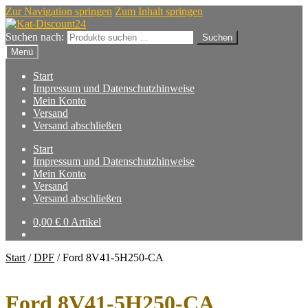
Zur Navigation springen
Zum Inhalt springen
Suchen nach:
Suchen
Menü
Start
Impressum und Datenschutzhinweise
Mein Konto
Versand
Versand abschließen
Start
Impressum und Datenschutzhinweise
Mein Konto
Versand
Versand abschließen
0,00
€
0 Artikel
Start
/
DPF
/
Ford 8V41-5H250-CA
Ford 8V41-5H250-CA