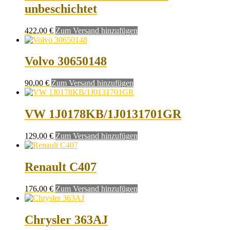
unbeschichtet
422,00
€
Zum Versand hinzufügen
Volvo 30650148
90,00
€
Zum Versand hinzufügen
VW 1J0178KB/1J0131701GR
129,00
€
Zum Versand hinzufügen
Renault C407
176,00
€
Zum Versand hinzufügen
Chrysler 363AJ