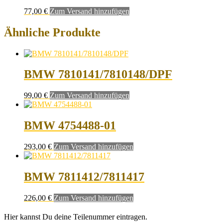
77,00
€
Zum Versand hinzufügen
Ähnliche Produkte
BMW 7810141/7810148/DPF
99,00
€
Zum Versand hinzufügen
BMW 4754488-01
293,00
€
Zum Versand hinzufügen
BMW 7811412/7811417
226,00
€
Zum Versand hinzufügen
Hier kannst Du deine Teilenummer eintragen.