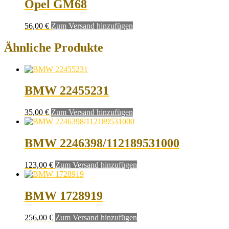
Opel GM68
56,00
€
Zum Versand hinzufügen
Ähnliche Produkte
BMW 22455231
35,00
€
Zum Versand hinzufügen
BMW 2246398/112189531000
123,00
€
Zum Versand hinzufügen
BMW 1728919
256,00
€
Zum Versand hinzufügen