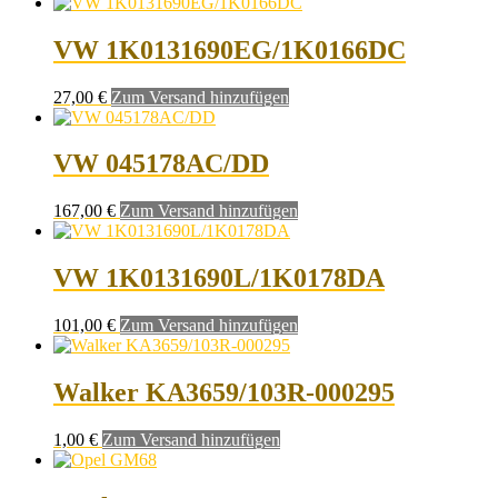
VW 1K0131690EG/1K0166DC
27,00
€
Zum Versand hinzufügen
VW 045178AC/DD
167,00
€
Zum Versand hinzufügen
VW 1K0131690L/1K0178DA
101,00
€
Zum Versand hinzufügen
Walker KA3659/103R-000295
1,00
€
Zum Versand hinzufügen