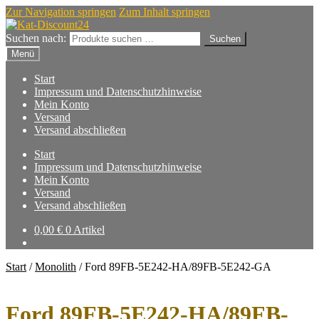
Zur Navigation springen
Zum Inhalt springen
Suchen nach:
Suchen
Menü
Start
Impressum und Datenschutzhinweise
Mein Konto
Versand
Versand abschließen
Start
Impressum und Datenschutzhinweise
Mein Konto
Versand
Versand abschließen
0,00
€
0 Artikel
Start
/
Monolith
/
Ford 89FB-5E242-HA/89FB-5E242-GA
Ford 89FB-5E242-HA/89FB-