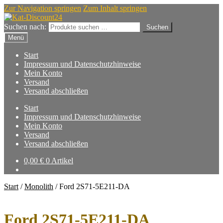
Zur Navigation springen
Zum Inhalt springen
Suchen nach:
Suchen
Menü
Start
Impressum und Datenschutzhinweise
Mein Konto
Versand
Versand abschließen
Start
Impressum und Datenschutzhinweise
Mein Konto
Versand
Versand abschließen
0,00
€
0 Artikel
Start
/
Monolith
/
Ford 2S71-5E211-DA
Ford 2S71-5E211-DA