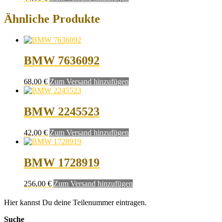
Ähnliche Produkte
BMW 7636092
68,00
€
Zum Versand hinzufügen
BMW 2245523
42,00
€
Zum Versand hinzufügen
BMW 1728919
256,00
€
Zum Versand hinzufügen
Hier kannst Du deine Teilenummer eintragen.
Suche