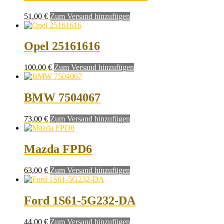
51,00
€
Zum Versand hinzufügen
Opel 25161616
100,00
€
Zum Versand hinzufügen
BMW 7504067
73,00
€
Zum Versand hinzufügen
Mazda FPD6
63,00
€
Zum Versand hinzufügen
Ford 1S61-5G232-DA
44,00
€
Zum Versand hinzufügen