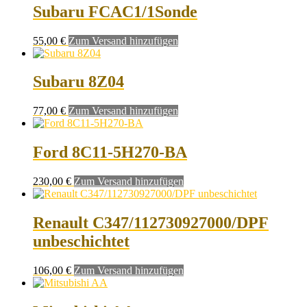
Subaru FCAC1/1Sonde
55,00
€
Zum Versand hinzufügen
Subaru 8Z04
77,00
€
Zum Versand hinzufügen
Ford 8C11-5H270-BA
230,00
€
Zum Versand hinzufügen
Renault C347/112730927000/DPF
unbeschichtet
106,00
€
Zum Versand hinzufügen