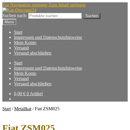
Zur Navigation springen
Zum Inhalt springen
Suchen nach:
Suchen
Menü
Start
Impressum und Datenschutzhinweise
Mein Konto
Versand
Versand abschließen
Start
Impressum und Datenschutzhinweise
Mein Konto
Versand
Versand abschließen
0,00
€
0 Artikel
Start
/
Metallkat
/
Fiat ZSM025
Fiat ZSM025