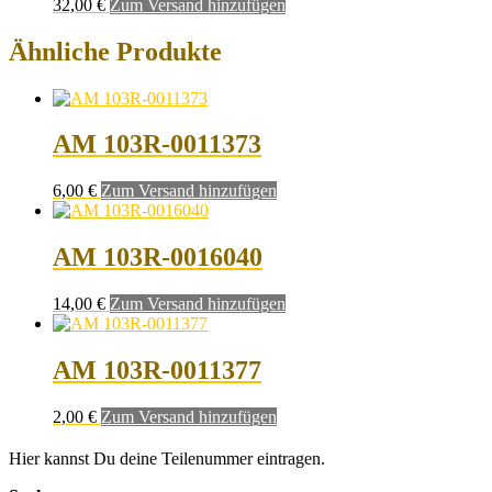
32,00
€
Zum Versand hinzufügen
Ähnliche Produkte
AM 103R-0011373
6,00
€
Zum Versand hinzufügen
AM 103R-0016040
14,00
€
Zum Versand hinzufügen
AM 103R-0011377
2,00
€
Zum Versand hinzufügen
Hier kannst Du deine Teilenummer eintragen.