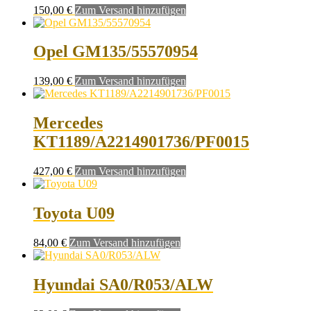
150,00
€
Zum Versand hinzufügen
Opel GM135/55570954
139,00
€
Zum Versand hinzufügen
Mercedes
KT1189/A2214901736/PF0015
427,00
€
Zum Versand hinzufügen
Toyota U09
84,00
€
Zum Versand hinzufügen
Hyundai SA0/R053/ALW