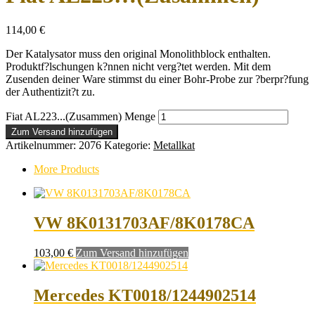
114,00
€
Der Katalysator muss den original Monolithblock enthalten.
Produktf?lschungen k?nnen nicht verg?tet werden. Mit dem
Zusenden deiner Ware stimmst du einer Bohr-Probe zur ?berpr?fung
der Authentizit?t zu.
Fiat AL223...(Zusammen) Menge
Zum Versand hinzufügen
Artikelnummer:
2076
Kategorie:
Metallkat
More Products
VW 8K0131703AF/8K0178CA
103,00
€
Zum Versand hinzufügen
Mercedes KT0018/1244902514