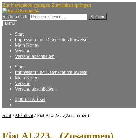
Zur Navigation springen
Zum Inhalt springen
Suchen nach:
Suchen
Menü
Start
Impressum und Datenschutzhinweise
Mein Konto
Versand
Versand abschließen
Start
Impressum und Datenschutzhinweise
Mein Konto
Versand
Versand abschließen
0,00
€
0 Artikel
Start
/
Metallkat
/
Fiat AL223…(Zusammen)
Fiat AL223…(Zusammen)