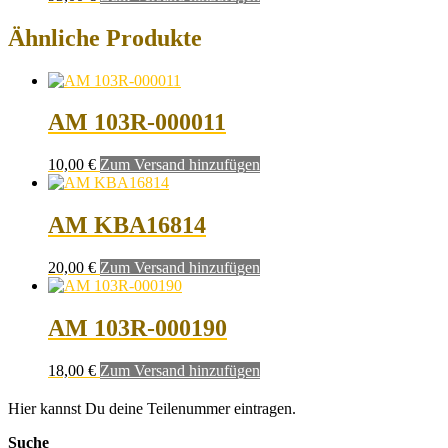
Ähnliche Produkte
AM 103R-000011
10,00
€
Zum Versand hinzufügen
AM KBA16814
20,00
€
Zum Versand hinzufügen
AM 103R-000190
18,00
€
Zum Versand hinzufügen
Hier kannst Du deine Teilenummer eintragen.
Suche