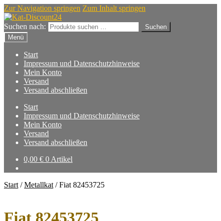
Zur Navigation springen
Zum Inhalt springen
Suchen nach:
Suchen
Menü
Start
Impressum und Datenschutzhinweise
Mein Konto
Versand
Versand abschließen
Start
Impressum und Datenschutzhinweise
Mein Konto
Versand
Versand abschließen
0,00
€
0 Artikel
Start
/
Metallkat
/
Fiat 82453725
Fiat 82453725