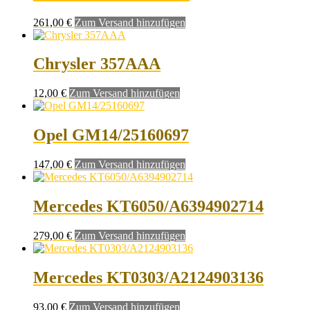
261,00
€
Zum Versand hinzufügen
Chrysler 357AAA
12,00
€
Zum Versand hinzufügen
Opel GM14/25160697
147,00
€
Zum Versand hinzufügen
Mercedes KT6050/A6394902714
279,00
€
Zum Versand hinzufügen
Mercedes KT0303/A2124903136
93,00
€
Zum Versand hinzufügen