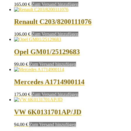
165,00
€
Zum Versand hinzufügen
Renault C203/8200111076
106,00
€
Zum Versand hinzufügen
Opel GM01/25129683
99,00
€
Zum Versand hinzufügen
Mercedes A1714900114
175,00
€
Zum Versand hinzufügen
VW 6K0131701AP/JD
94,00
€
Zum Versand hinzufügen