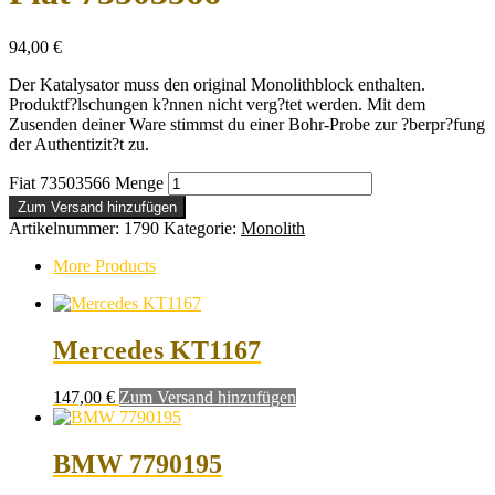
94,00
€
Der Katalysator muss den original Monolithblock enthalten.
Produktf?lschungen k?nnen nicht verg?tet werden. Mit dem
Zusenden deiner Ware stimmst du einer Bohr-Probe zur ?berpr?fung
der Authentizit?t zu.
Fiat 73503566 Menge
Zum Versand hinzufügen
Artikelnummer:
1790
Kategorie:
Monolith
More Products
Mercedes KT1167
147,00
€
Zum Versand hinzufügen
BMW 7790195