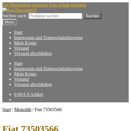
Zur Navigation springen
Zum Inhalt springen
Suchen nach:
Suchen
Menü
Start
Impressum und Datenschutzhinweise
Mein Konto
Versand
Versand abschließen
Start
Impressum und Datenschutzhinweise
Mein Konto
Versand
Versand abschließen
0,00
€
0 Artikel
Start
/
Monolith
/
Fiat 73503566
Fiat 73503566