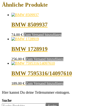
Ähnliche Produkte
BMW 8509937
74,00
€
Zum Versand hinzufügen
BMW 1728919
256,00
€
Zum Versand hinzufügen
BMW 7595316/14097610
189,00
€
Zum Versand hinzufügen
Hier kannst Du deine Teilenummer eintragen.
Suche
Suche