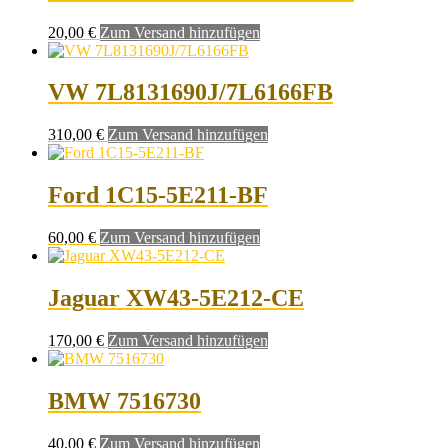
20,00
€
Zum Versand hinzufügen
VW 7L8131690J/7L6166FB
310,00
€
Zum Versand hinzufügen
Ford 1C15-5E211-BF
60,00
€
Zum Versand hinzufügen
Jaguar XW43-5E212-CE
170,00
€
Zum Versand hinzufügen
BMW 7516730
40,00
€
Zum Versand hinzufügen