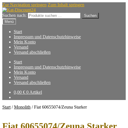
Zur Navigation springen
Zum Inhalt springen
Suchen nach:
Suchen
Menü
Start
Impressum und Datenschutzhinweise
Mein Konto
Versand
Versand abschließen
Start
Impressum und Datenschutzhinweise
Mein Konto
Versand
Versand abschließen
0,00
€
0 Artikel
Start
/
Monolith
/
Fiat 60655074/Zeuna Starker
Fiat 60655074/Zeuna Starker