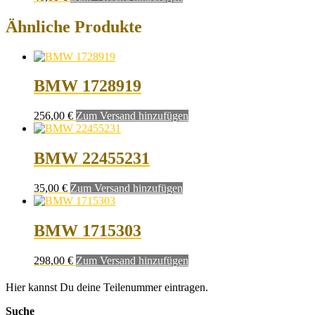
Ähnliche Produkte
BMW 1728919
256,00
€
Zum Versand hinzufügen
BMW 22455231
35,00
€
Zum Versand hinzufügen
BMW 1715303
298,00
€
Zum Versand hinzufügen
Hier kannst Du deine Teilenummer eintragen.
Suche