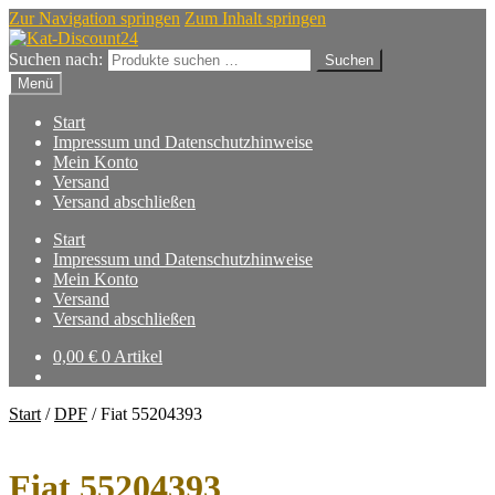
Zur Navigation springen
Zum Inhalt springen
Suchen nach:
Suchen
Menü
Start
Impressum und Datenschutzhinweise
Mein Konto
Versand
Versand abschließen
Start
Impressum und Datenschutzhinweise
Mein Konto
Versand
Versand abschließen
0,00
€
0 Artikel
Start
/
DPF
/
Fiat 55204393
Fiat 55204393