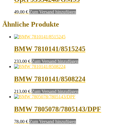
49,00
€
Zum Versand hinzufügen
Ähnliche Produkte
BMW 7810141/8515245
233,00
€
Zum Versand hinzufügen
BMW 7810141/8508224
213,00
€
Zum Versand hinzufügen
BMW 7805078/7805143/DPF
78,00
€
Zum Versand hinzufügen