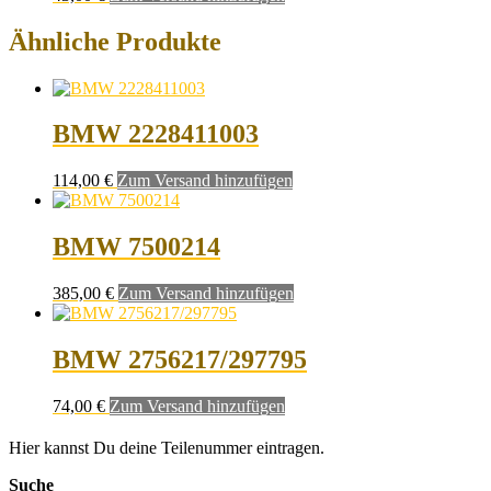
Ähnliche Produkte
BMW 2228411003
114,00
€
Zum Versand hinzufügen
BMW 7500214
385,00
€
Zum Versand hinzufügen
BMW 2756217/297795
74,00
€
Zum Versand hinzufügen
Hier kannst Du deine Teilenummer eintragen.
Suche