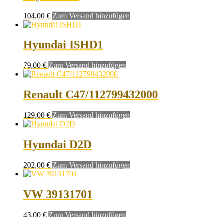
104,00
€
Zum Versand hinzufügen
Hyundai ISHD1
79,00
€
Zum Versand hinzufügen
Renault C47/112799432000
129,00
€
Zum Versand hinzufügen
Hyundai D2D
202,00
€
Zum Versand hinzufügen
VW 39131701
43,00
€
Zum Versand hinzufügen