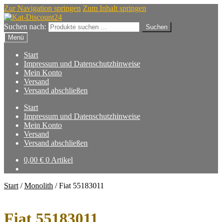
Zur Navigation springen
Zum Inhalt springen
Suchen nach:
Suchen
Menü
Start
Impressum und Datenschutzhinweise
Mein Konto
Versand
Versand abschließen
Start
Impressum und Datenschutzhinweise
Mein Konto
Versand
Versand abschließen
0,00
€
0 Artikel
Start
/
Monolith
/
Fiat 55183011
Fiat 55183011