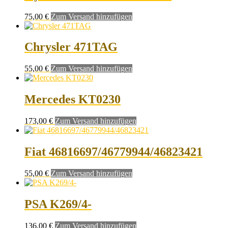
75,00
€
Zum Versand hinzufügen
Chrysler 471TAG
55,00
€
Zum Versand hinzufügen
Mercedes KT0230
173,00
€
Zum Versand hinzufügen
Fiat 46816697/46779944/46823421
55,00
€
Zum Versand hinzufügen
PSA K269/4-
136,00
€
Zum Versand hinzufügen