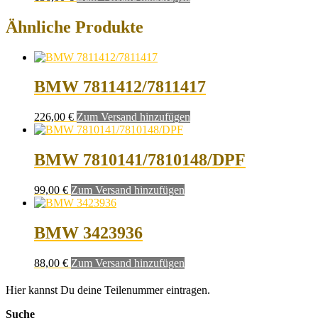
Ähnliche Produkte
BMW 7811412/7811417
226,00
€
Zum Versand hinzufügen
BMW 7810141/7810148/DPF
99,00
€
Zum Versand hinzufügen
BMW 3423936
88,00
€
Zum Versand hinzufügen
Hier kannst Du deine Teilenummer eintragen.
Suche