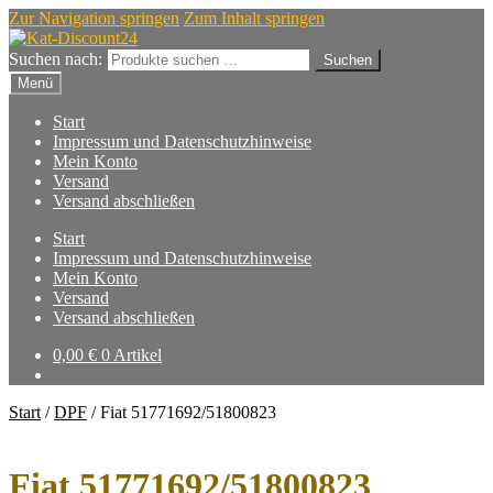
Zur Navigation springen
Zum Inhalt springen
Suchen nach:
Suchen
Menü
Start
Impressum und Datenschutzhinweise
Mein Konto
Versand
Versand abschließen
Start
Impressum und Datenschutzhinweise
Mein Konto
Versand
Versand abschließen
0,00
€
0 Artikel
Start
/
DPF
/
Fiat 51771692/51800823
Fiat 51771692/51800823