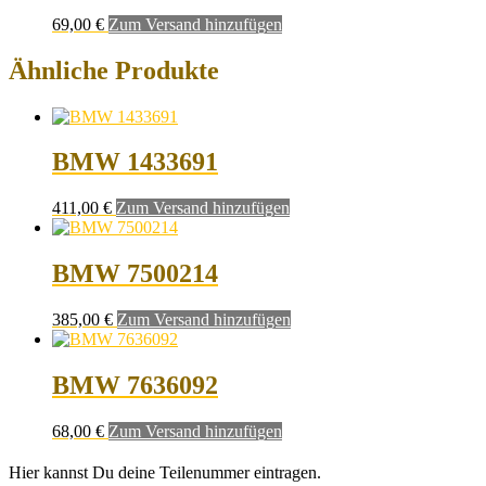
69,00
€
Zum Versand hinzufügen
Ähnliche Produkte
BMW 1433691
411,00
€
Zum Versand hinzufügen
BMW 7500214
385,00
€
Zum Versand hinzufügen
BMW 7636092
68,00
€
Zum Versand hinzufügen
Hier kannst Du deine Teilenummer eintragen.