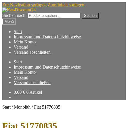
Zur Navigation springen
Zum Inhalt springen
Suchen nach:
Suchen
Menü
Start
Impressum und Datenschutzhinweise
Mein Konto
Versand
Versand abschließen
Start
Impressum und Datenschutzhinweise
Mein Konto
Versand
Versand abschließen
0,00
€
0 Artikel
Start
/
Monolith
/
Fiat 51770835
Fiat 51770835