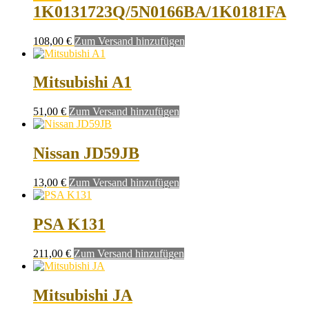
1K0131723Q/5N0166BA/1K0181FA
108,00
€
Zum Versand hinzufügen
Mitsubishi A1
51,00
€
Zum Versand hinzufügen
Nissan JD59JB
13,00
€
Zum Versand hinzufügen
PSA K131
211,00
€
Zum Versand hinzufügen
Mitsubishi JA