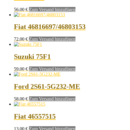
56,00
€
Zum Versand hinzufügen
Fiat 46816697/46803153
72,00
€
Zum Versand hinzufügen
Suzuki 75F1
59,00
€
Zum Versand hinzufügen
Ford 2S61-5G232-ME
58,00
€
Zum Versand hinzufügen
Fiat 46557515
13,00
€
Zum Versand hinzufügen