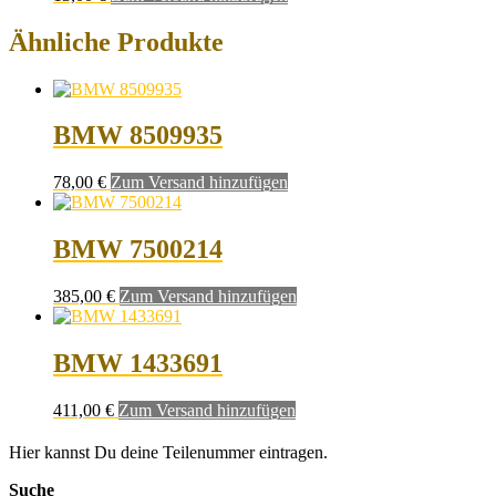
Ähnliche Produkte
BMW 8509935
78,00
€
Zum Versand hinzufügen
BMW 7500214
385,00
€
Zum Versand hinzufügen
BMW 1433691
411,00
€
Zum Versand hinzufügen
Hier kannst Du deine Teilenummer eintragen.
Suche