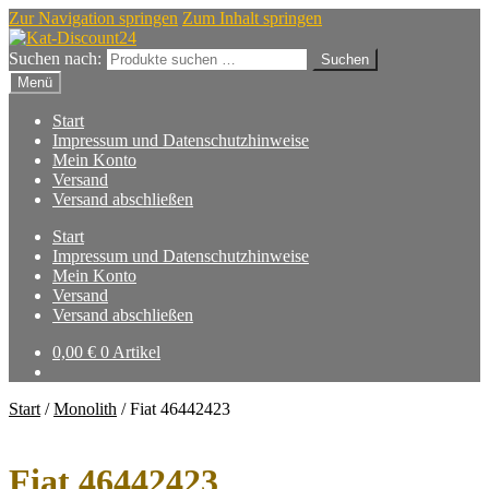
Zur Navigation springen
Zum Inhalt springen
Suchen nach:
Suchen
Menü
Start
Impressum und Datenschutzhinweise
Mein Konto
Versand
Versand abschließen
Start
Impressum und Datenschutzhinweise
Mein Konto
Versand
Versand abschließen
0,00
€
0 Artikel
Start
/
Monolith
/
Fiat 46442423
Fiat 46442423