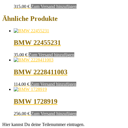
315,00
€
Zum Versand hinzufügen
Ähnliche Produkte
BMW 22455231
35,00
€
Zum Versand hinzufügen
BMW 2228411003
114,00
€
Zum Versand hinzufügen
BMW 1728919
256,00
€
Zum Versand hinzufügen
Hier kannst Du deine Teilenummer eintragen.