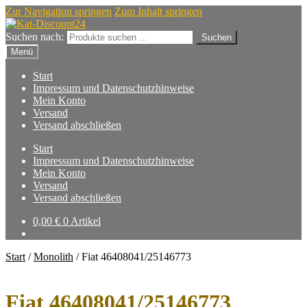
Zur Navigation springen
Zum Inhalt springen
Suchen nach:
Suchen
Menü
Start
Impressum und Datenschutzhinweise
Mein Konto
Versand
Versand abschließen
Start
Impressum und Datenschutzhinweise
Mein Konto
Versand
Versand abschließen
0,00
€
0 Artikel
Start
/
Monolith
/
Fiat 46408041/25146773
Fiat 46408041/25146773