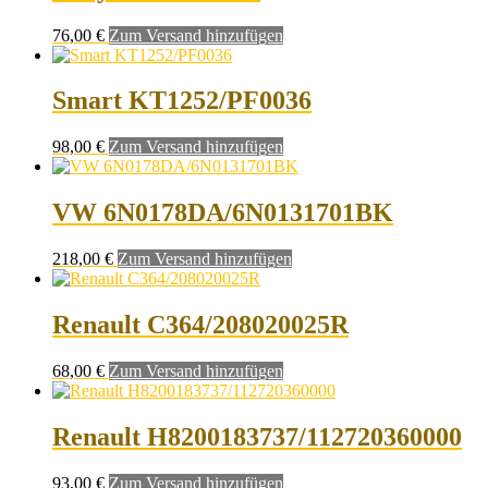
76,00
€
Zum Versand hinzufügen
Smart KT1252/PF0036
98,00
€
Zum Versand hinzufügen
VW 6N0178DA/6N0131701BK
218,00
€
Zum Versand hinzufügen
Renault C364/208020025R
68,00
€
Zum Versand hinzufügen
Renault H8200183737/112720360000
93,00
€
Zum Versand hinzufügen