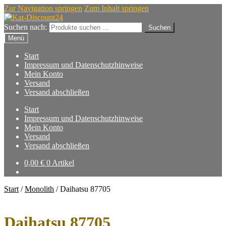
Zur Navigation springen
Zum Inhalt springen
Suchen nach:
Suchen
Menü
Start
Impressum und Datenschutzhinweise
Mein Konto
Versand
Versand abschließen
Start
Impressum und Datenschutzhinweise
Mein Konto
Versand
Versand abschließen
0,00
€
0 Artikel
Start
/
Monolith
/
Daihatsu 87705
Daihatsu 87705