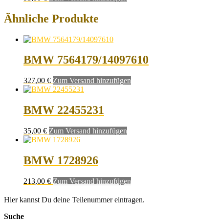
Ähnliche Produkte
BMW 7564179/14097610
327,00
€
Zum Versand hinzufügen
BMW 22455231
35,00
€
Zum Versand hinzufügen
BMW 1728926
213,00
€
Zum Versand hinzufügen
Hier kannst Du deine Teilenummer eintragen.
Suche